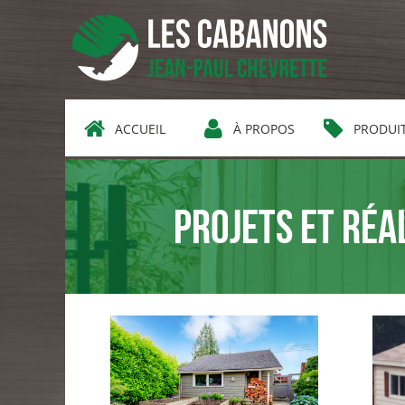
ACCUEIL
À PROPOS
PRODUI
Projets et réa