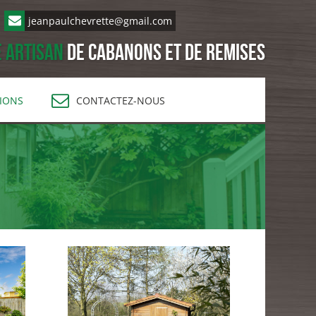
jeanpaulchevrette@gmail.com
 artisan
de cabanons et de remises
TIONS
CONTACTEZ-NOUS