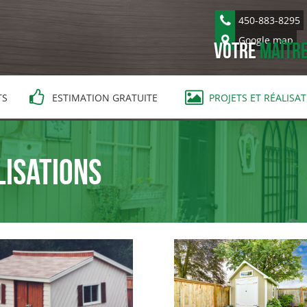
450-883-8295
Google map
Votre
maître
TS
ESTIMATION GRATUITE
PROJETS ET RÉALISA
lisations